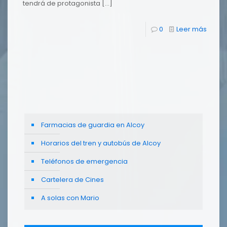
tendrá de protagonista
[…]
0
Leer más
Farmacias de guardia en Alcoy
Horarios del tren y autobús de Alcoy
Teléfonos de emergencia
Cartelera de Cines
A solas con Mario