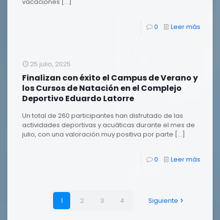
vacaciones
[…]
0
Leer más
25 julio, 2025
Finalizan con éxito el Campus de Verano y
los Cursos de Natación en el Complejo
Deportivo Eduardo Latorre
Un total de 260 participantes han disfrutado de las
actividades deportivas y acuáticas durante el mes de
julio, con una valoración muy positiva por parte
[…]
0
Leer más
1
2
3
4
Siguiente