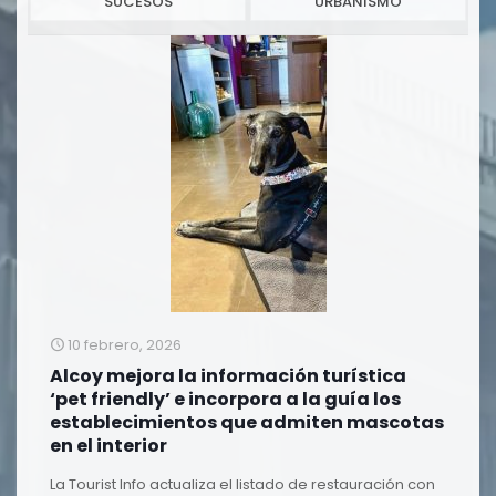
SUCESOS
URBANISMO
10 febrero, 2026
Alcoy mejora la información turística
‘pet friendly’ e incorpora a la guía los
establecimientos que admiten mascotas
en el interior
La Tourist Info actualiza el listado de restauración con