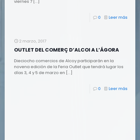
viernes 7
[…]
0
Leer más
2 marzo, 2017
OUTLET DEL COMERÇ D’ALCOI A L’ÁGORA
Dieciocho comercios de Alcoy participarán en la
novena edición de la Feria Outlet que tendrá lugar los
días 3, 4 y 5 de marzo en
[…]
0
Leer más