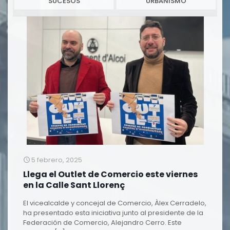
SUCESOS
URBANISMO
5 febrero, 2025
Llega el Outlet de Comercio este viernes
en la Calle Sant Llorenç
El vicealcalde y concejal de Comercio, Àlex Cerradelo,
ha presentado esta iniciativa junto al presidente de la
Federación de Comercio, Alejandro Cerro. Este