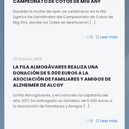
CAMPEONATO DE COTOS DE MIG ANY
Durante la noche de ayer, se celebraron en la Fila
Ligeros las Semifinales del Campeonato de Cotos de
Mig Any, donde los Cides se deshicieron
[…]
0
Leer más
20 junio, 2019
LA FILA ALMOGÁVARES REALIZA UNA
DONACIÓN DE 5.000 EUROS A LA
ASOCIACIÓN DE FAMILIARES Y AMIGOS DE
ALZHEIMER DE ALCOY
La Fila Almogávares, y en concreto la capitanía del
año 2017, ha entregado un donativo de 5.000 euros a
la Asociación de Familiares y Amigos
[…]
0
Leer más