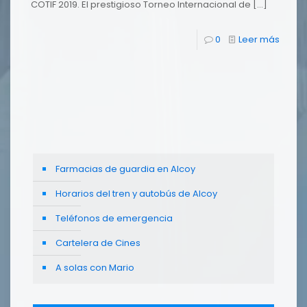
COTIF 2019. El prestigioso Torneo Internacional de
[…]
0
Leer más
Farmacias de guardia en Alcoy
Horarios del tren y autobús de Alcoy
Teléfonos de emergencia
Cartelera de Cines
A solas con Mario