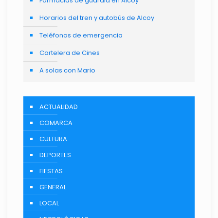
Farmacias de guardia en Alcoy
Horarios del tren y autobús de Alcoy
Teléfonos de emergencia
Cartelera de Cines
A solas con Mario
ACTUALIDAD
COMARCA
CULTURA
DEPORTES
FIESTAS
GENERAL
LOCAL