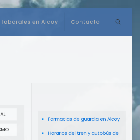
 laborales en Alcoy
Contacto
AL
Farmacias de guardia en Alcoy
SMO
Horarios del tren y autobús de