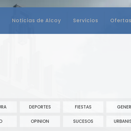
Noticias de Alcoy
Servicios
Ofertas
URA
DEPORTES
FIESTAS
GENER
O
OPINION
SUCESOS
URBANI