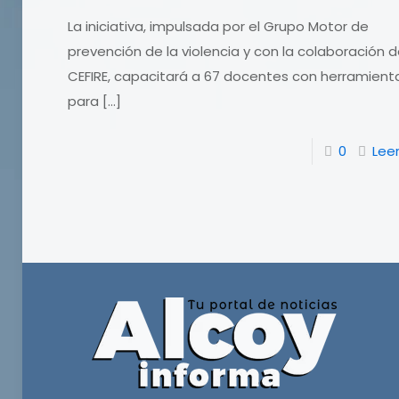
La iniciativa, impulsada por el Grupo Motor de
prevención de la violencia y con la colaboración d
CEFIRE, capacitará a 67 docentes con herramient
para
[…]
0
Lee