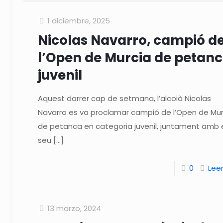
1 diciembre, 2025
Nicolas Navarro, campió d
l’Open de Murcia de petan
juvenil
Aquest darrer cap de setmana, l’alcoià Nicolas
Navarro es va proclamar campió de l’Open de Mur
de petanca en categoria juvenil, juntament amb 
seu
[…]
0
Lee
13 marzo, 2024