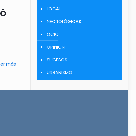
LOCAL
IÓ
NECROLÓGICAS
OCIO
OPINION
SUCESOS
eer más
URBANISMO