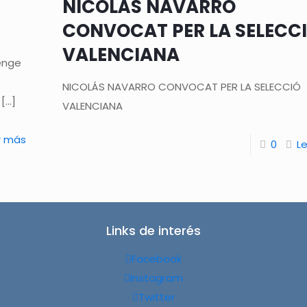
NICOLÁS NAVARRO
CONVOCAT PER LA SELECC
VALENCIANA
enge
NICOLÁS NAVARRO CONVOCAT PER LA SELECCIÓ
[…]
VALENCIANA
r más
0
L
Links de interés
Facebook
Instagram
Twitter