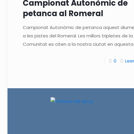
Campionat Autonòmic de
petanca al Romeral
Campionat Autonòmic de petanca aquest dium
a les pistes del Romeral. Les millors tripletes de la
Comunitat es citen a la nostra ciutat en aquesta
0
Lee