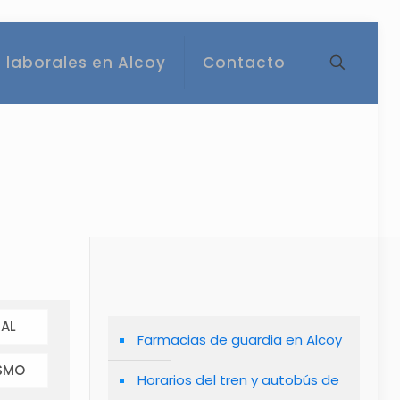
 laborales en Alcoy
Contacto
AL
Farmacias de guardia en Alcoy
SMO
Horarios del tren y autobús de