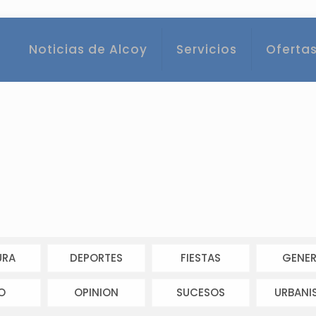
Noticias de Alcoy
Servicios
Ofertas
URA
DEPORTES
FIESTAS
GENER
O
OPINION
SUCESOS
URBANI