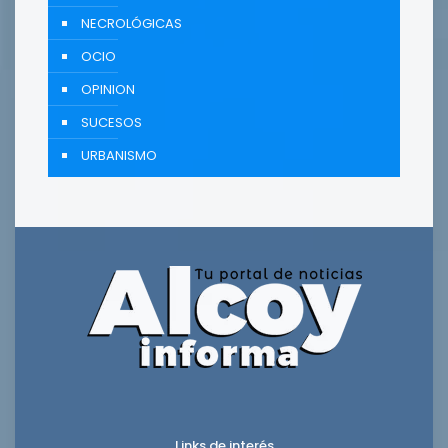
NECROLÓGICAS
OCIO
OPINION
SUCESOS
URBANISMO
Links de interés