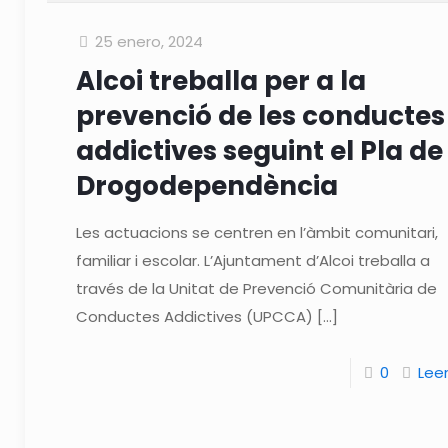
25 enero, 2024
Alcoi treballa per a la
prevenció de les conductes
addictives seguint el Pla de
Drogodependència
Les actuacions se centren en l’àmbit comunitari,
familiar i escolar. L’Ajuntament d’Alcoi treballa a
través de la Unitat de Prevenció Comunitària de
Conductes Addictives (UPCCA)
[…]
0
Lee