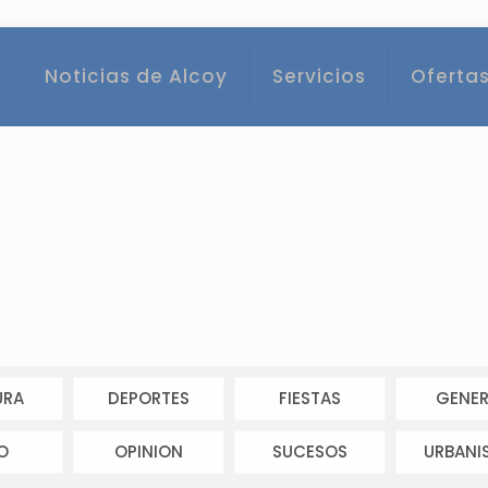
Noticias de Alcoy
Servicios
Ofertas
URA
DEPORTES
FIESTAS
GENER
O
OPINION
SUCESOS
URBANI