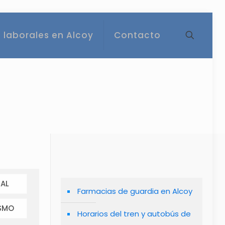
 laborales en Alcoy
Contacto
AL
Farmacias de guardia en Alcoy
SMO
Horarios del tren y autobús de