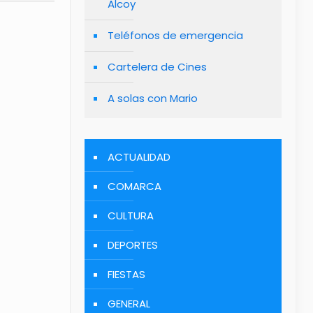
Alcoy
Teléfonos de emergencia
Cartelera de Cines
A solas con Mario
ACTUALIDAD
COMARCA
CULTURA
DEPORTES
FIESTAS
GENERAL