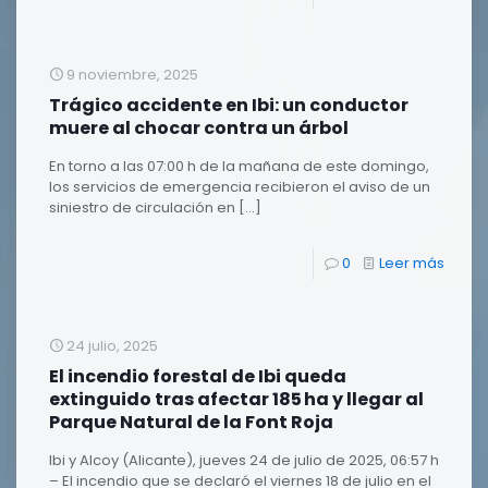
9 noviembre, 2025
Trágico accidente en Ibi: un conductor
muere al chocar contra un árbol
En torno a las 07:00 h de la mañana de este domingo,
los servicios de emergencia recibieron el aviso de un
siniestro de circulación en
[…]
0
Leer más
24 julio, 2025
El incendio forestal de Ibi queda
extinguido tras afectar 185 ha y llegar al
Parque Natural de la Font Roja
Ibi y Alcoy (Alicante), jueves 24 de julio de 2025, 06:57 h
– El incendio que se declaró el viernes 18 de julio en el