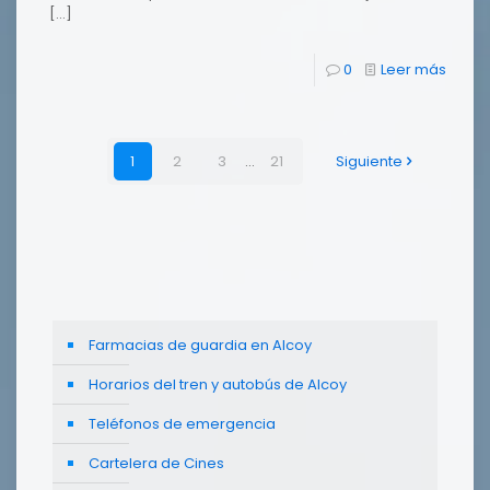
[…]
0
Leer más
1
2
3
...
21
Siguiente
Farmacias de guardia en Alcoy
Horarios del tren y autobús de Alcoy
Teléfonos de emergencia
Cartelera de Cines