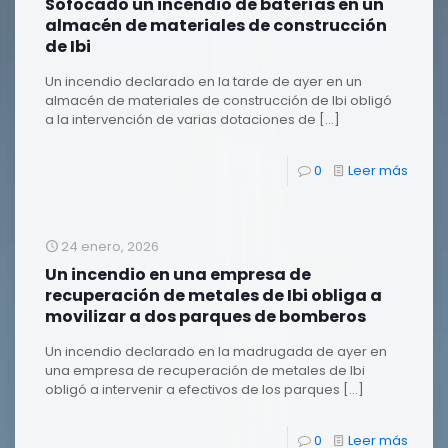
Sofocado un incendio de baterías en un
almacén de materiales de construcción
de Ibi
Un incendio declarado en la tarde de ayer en un
almacén de materiales de construcción de Ibi obligó
a la intervención de varias dotaciones de
[…]
0
Leer más
24 enero, 2026
Un incendio en una empresa de
recuperación de metales de Ibi obliga a
movilizar a dos parques de bomberos
Un incendio declarado en la madrugada de ayer en
una empresa de recuperación de metales de Ibi
obligó a intervenir a efectivos de los parques
[…]
0
Leer más