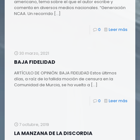
americano, tema sobre el que el autor escribe y
comenta en diversos medios nacionales. “Generación
NCAA. Un recorrido
[…]
0
Leer más
30 marzo, 2021
BAJA FIDELIDAD
ARTÍCULO DE OPINIÓN: BAJA FIDELIDAD Estos últimos
días, a raíz de la fallida moción de censura en la
Comunidad de Murcia, se ha vuelto a
[…]
0
Leer más
7 octubre, 2019
LA MANZANA DE LA DISCORDIA