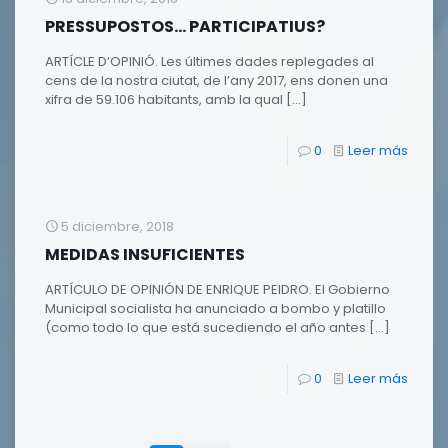
PRESSUPOSTOS… PARTICIPATIUS?
ARTÍCLE D’OPINIÓ. Les últimes dades replegades al
cens de la nostra ciutat, de l’any 2017, ens donen una
xifra de 59.106 habitants, amb la qual
[…]
0
Leer más
5 diciembre, 2018
MEDIDAS INSUFICIENTES
ARTÍCULO DE OPINIÓN DE ENRIQUE PEIDRO. El Gobierno
Municipal socialista ha anunciado a bombo y platillo
(como todo lo que está sucediendo el año antes
[…]
0
Leer más