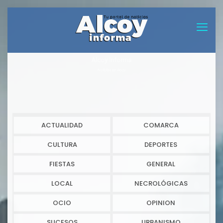
Alcoy informa
Noticias de Alcoy
ACTUALIDAD
COMARCA
CULTURA
DEPORTES
FIESTAS
GENERAL
LOCAL
NECROLÓGICAS
OCIO
OPINION
SUCESOS
URBANISMO