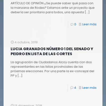
ARTÍCULO DE OPINIÓN ¿Se puede saber qué pasa con
la manzana de Rodes? Estamos ante un proyecto que
debería ser prioritario para todos, una apuesta
[…]
0
Leer más
4 octubre, 2019
LUCIA GRANADOS NÚMERO 1 DEL SENADO Y
PEIDRO EN LISTA DE LAS CORTES
La agrupación de Ciudadanos Alcoy cuenta con dos
representantes en las listas provinciales de las
próximas elecciones. Por una parte la ex-concejal del
PP y
[…]
4
Leer más
13 diciembre, 2018