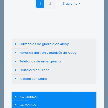
1
2
Siguiente
Farmacias de guardia en Alcoy
Horarios del tren y autobús de Alcoy
Teléfonos de emergencia
Cartelera de Cines
A solas con Mario
ACTUALIDAD
COMARCA