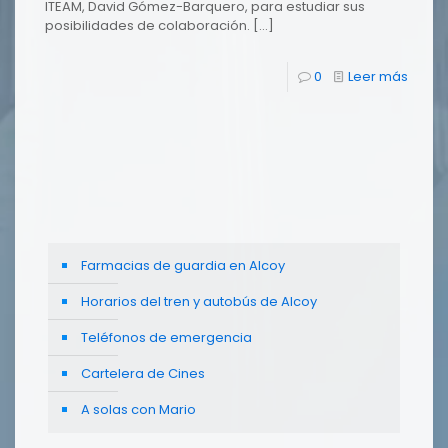
ITEAM, David Gómez-Barquero, para estudiar sus
posibilidades de colaboración.
[…]
0
Leer más
Farmacias de guardia en Alcoy
Horarios del tren y autobús de Alcoy
Teléfonos de emergencia
Cartelera de Cines
A solas con Mario