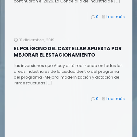
continuarán el 2026. La Concejalía de Industria de
[…]
0
Leer más
31 diciembre, 2019
EL POLÍGONO DEL CASTELLAR APUESTA POR
MEJORAR EL ESTACIONAMIENTO
Las inversiones que Alcoy está realizando en todas las
áreas industriales de la ciudad dentro del programa
del programa «Mejora, modernización y dotación de
infraestructuras
[…]
0
Leer más