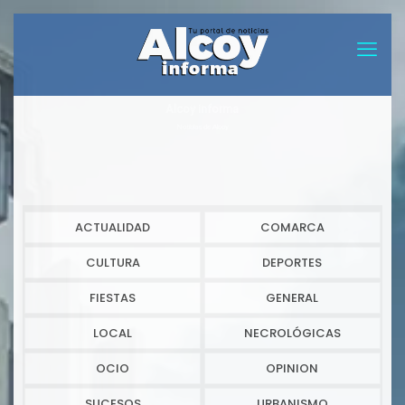
Alcoy informa
Noticias de Alcoy
ACTUALIDAD
COMARCA
CULTURA
DEPORTES
FIESTAS
GENERAL
LOCAL
NECROLÓGICAS
OCIO
OPINION
SUCESOS
URBANISMO