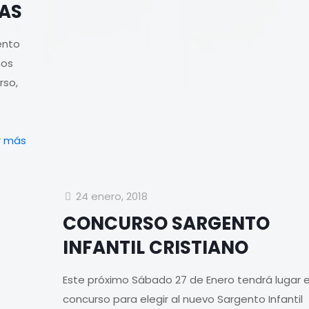
GAS
ento
nos
rso,
r más
24 enero, 2018
CONCURSO SARGENTO
INFANTIL CRISTIANO
Este próximo Sábado 27 de Enero tendrá lugar e
concurso para elegir al nuevo Sargento Infantil