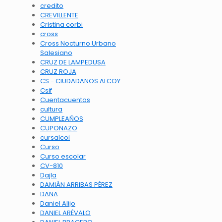
credito
CREVILLENTE
Cristina corbi
cross
Cross Nocturno Urbano
Salesiano
CRUZ DE LAMPEDUSA
CRUZ ROJA
CS - CIUDADANOS ALCOY
Csif
Cuentacuentos
cultura
CUMPLEAÑOS
CUPONAZO
cursalcoi
Curso
Curso escolar
CV-810
Dajla
DAMIÁN ARRIBAS PÉREZ
DANA
Daniel Alijo
DANIEL ARÉVALO