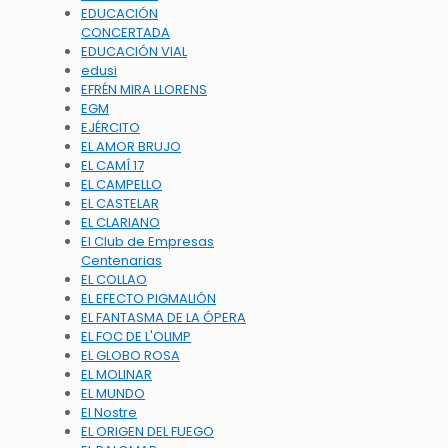
EDUCACIÓN
CONCERTADA
EDUCACIÓN VIAL
edusi
EFRÉN MIRA LLORENS
EGM
EJÉRCITO
EL AMOR BRUJO
EL CAMÍ 17
EL CAMPELLO
EL CASTELAR
EL CLARIANO
El Club de Empresas
Centenarias
EL COLLAO
EL EFECTO PIGMALIÓN
EL FANTASMA DE LA ÓPERA
EL FOC DE L'OLIMP
EL GLOBO ROSA
EL MOLINAR
EL MUNDO
El Nostre
EL ORIGEN DEL FUEGO