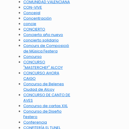
COMUNIDAD VALENCIANA
CON-VIVE
Concejal
Concentración
concie
CONCIERTO
Concierto año nuevo
concierto solidario
Concurs de Composició
de Música Festera
Concurso
CONCURSO
"MASTERCHEF" ALCOY
CONCURSO AHORA
CAIGO
Concurso de Belenes
Ciudad de Alcoy
CONCURSO DE CANTO DE
AVES
Concurso de cartas XXL
Concurso de Diseño
Festero
Conferencia
CONFITERÍA EL TUNEL