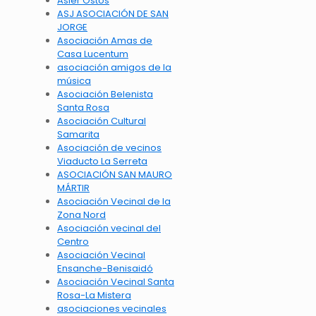
Asier Ostos
ASJ ASOCIACIÓN DE SAN
JORGE
Asociación Amas de
Casa Lucentum
asociación amigos de la
música
Asociación Belenista
Santa Rosa
Asociación Cultural
Samarita
Asociación de vecinos
Viaducto La Serreta
ASOCIACIÓN SAN MAURO
MÁRTIR
Asociación Vecinal de la
Zona Nord
Asociación vecinal del
Centro
Asociación Vecinal
Ensanche-Benisaidó
Asociación Vecinal Santa
Rosa-La Mistera
asociaciones vecinales