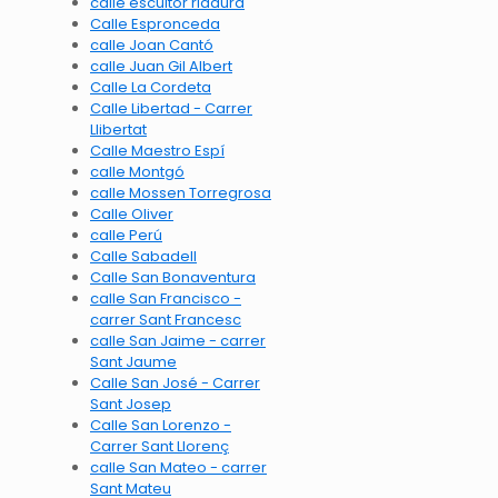
calle escultor ridaura
Calle Espronceda
calle Joan Cantó
calle Juan Gil Albert
Calle La Cordeta
Calle Libertad - Carrer
Llibertat
Calle Maestro Espí
calle Montgó
calle Mossen Torregrosa
Calle Oliver
calle Perú
Calle Sabadell
Calle San Bonaventura
calle San Francisco -
carrer Sant Francesc
calle San Jaime - carrer
Sant Jaume
Calle San José - Carrer
Sant Josep
Calle San Lorenzo -
Carrer Sant Llorenç
calle San Mateo - carrer
Sant Mateu