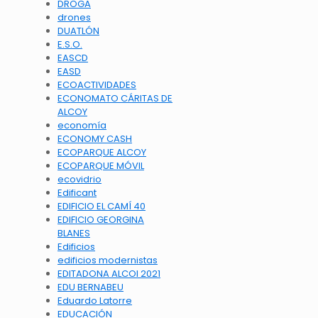
DROGA
drones
DUATLÓN
E.S.O.
EASCD
EASD
ECOACTIVIDADES
ECONOMATO CÁRITAS DE
ALCOY
economía
ECONOMY CASH
ECOPARQUE ALCOY
ECOPARQUE MÓVIL
ecovidrio
Edificant
EDIFICIO EL CAMÍ 40
EDIFICIO GEORGINA
BLANES
Edificios
edificios modernistas
EDITADONA ALCOI 2021
EDU BERNABEU
Eduardo Latorre
EDUCACIÓN