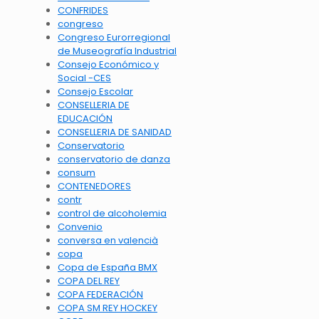
CONFRIDES
congreso
Congreso Eurorregional
de Museografía Industrial
Consejo Económico y
Social -CES
Consejo Escolar
CONSELLERIA DE
EDUCACIÓN
CONSELLERIA DE SANIDAD
Conservatorio
conservatorio de danza
consum
CONTENEDORES
contr
control de alcoholemia
Convenio
conversa en valencià
copa
Copa de España BMX
COPA DEL REY
COPA FEDERACIÓN
COPA SM REY HOCKEY