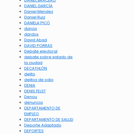
DANIEL BRACERO
DANIEL GARCÍA
Daniel Mendez
Daniel Ruiz
DANIELA PICÓ
danza
dardos
David Abad
DAVID PORRAS
Debate electoral
debate sobre estado de
la ciudad
DECATHLÓN
delito
delitos de odio
DENIA
DENIS FELST
Denou
denuncia
DEPARTAMENTO DE
EMPLEO
DEPARTAMENTO DE SALUD
Deporte Adaptado
DEPORTES