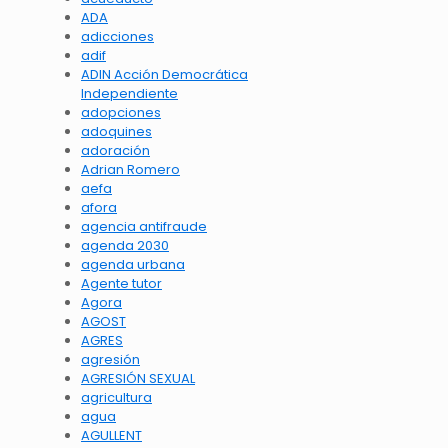
ADA
adicciones
adif
ADIN Acción Democrática
Independiente
adopciones
adoquines
adoración
Adrian Romero
aefa
afora
agencia antifraude
agenda 2030
agenda urbana
Agente tutor
Agora
AGOST
AGRES
agresión
AGRESIÓN SEXUAL
agricultura
agua
AGULLENT