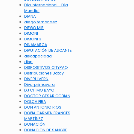
Día Internacional - Día
Mundial
DIANA
diego fernandez
DIEGO MIR
DIMONI
DIMONI 3
DINAMARCA
DIPUTACIÓN DE ALICANTE
discapacidad
disp
DISPOSITIVOS CITYPAQ
Distribuciones Batoy
DIVERHIVERN
Diverprimavera
DJ CHIMO BAYO
DOCTOR CESAR COBIAN
DOLÇA FIRA
DON ANTONIO RIOS
DOÑA CARMEN FRANCÉS
MARTÍNEZ
DONACIÓN
DONACIÓN DE SANGRE