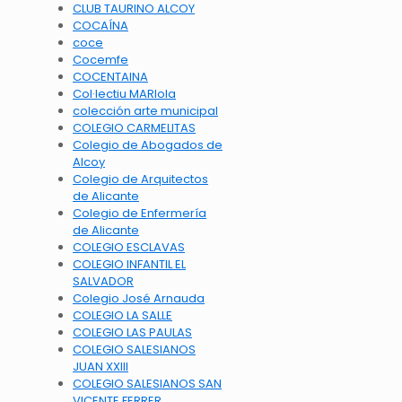
CLUB TAURINO ALCOY
COCAÍNA
coce
Cocemfe
COCENTAINA
Col·lectiu MARIola
colección arte municipal
COLEGIO CARMELITAS
Colegio de Abogados de
Alcoy
Colegio de Arquitectos
de Alicante
Colegio de Enfermería
de Alicante
COLEGIO ESCLAVAS
COLEGIO INFANTIL EL
SALVADOR
Colegio José Arnauda
COLEGIO LA SALLE
COLEGIO LAS PAULAS
COLEGIO SALESIANOS
JUAN XXIII
COLEGIO SALESIANOS SAN
VICENTE FERRER