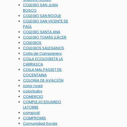
COLEGIO SAN JUAN
BOSCO
COLEGIO SAN ROQUE
COLEGIO SAN VICENTE DE
PAÚL
COLEGIO SANTA ANA
COLEGIO TOMÁS LLÀCER
COLEGIOS
COLEGIOS SALESIANOS
Colla de Campaners
COLLA ECOLOGISTA LA
CARRASCA
COLLA MAL PASSET DE
COCENTAINA
COLONIA DE AVIACIÓN
color road
colorbaby
COMERCIO
COMPLEJO EDUARDO
LATORRE
compost
COMPROMIS
Comunidad Sorda