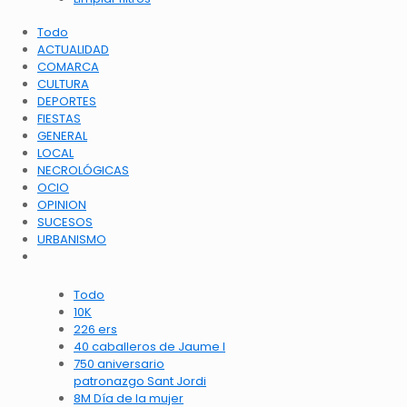
Todo
ACTUALIDAD
COMARCA
CULTURA
DEPORTES
FIESTAS
GENERAL
LOCAL
NECROLÓGICAS
OCIO
OPINION
SUCESOS
URBANISMO
Todo
10K
226 ers
40 caballeros de Jaume I
750 aniversario
patronazgo Sant Jordi
8M Día de la mujer