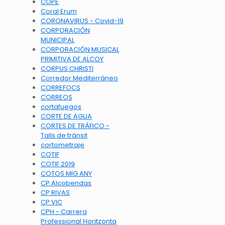
COPE
Coral Erum
CORONAVIRUS - Covid-19
CORPORACIÓN
MUNICIPAL
CORPORACIÓN MUSICAL
PRIMITIVA DE ALCOY
CORPUS CHRISTI
Corredor Mediterráneo
CORREFOCS
CORREOS
cortafuegos
CORTE DE AGUA
CORTES DE TRÁFICO -
Talls de trànsit
cortometraje
COTIF
COTIF 2019
COTOS MIG ANY
CP Alcobendas
CP RIVAS
CP VIC
CPH - Carrera
Professional Horitzonta