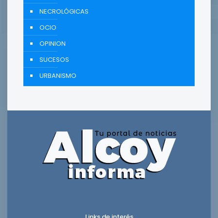
NECROLÓGICAS
OCIO
OPINION
SUCESOS
URBANISMO
Links de interés