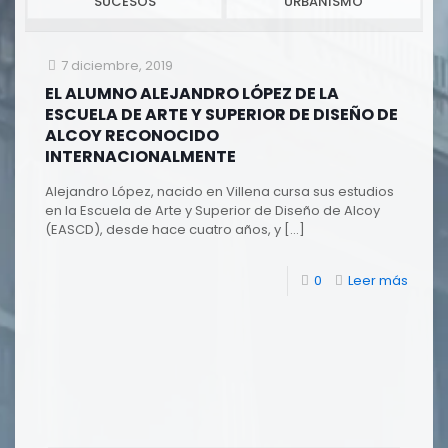
SUCESOS
URBANISMO
7 diciembre, 2019
EL ALUMNO ALEJANDRO LÓPEZ DE LA
ESCUELA DE ARTE Y SUPERIOR DE DISEÑO DE
ALCOY RECONOCIDO
INTERNACIONALMENTE
Alejandro López, nacido en Villena cursa sus estudios
en la Escuela de Arte y Superior de Diseño de Alcoy
(EASCD), desde hace cuatro años, y
[…]
0
Leer más