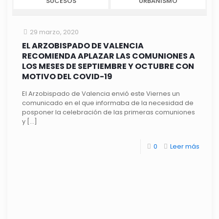
SUCESOS
URBANISMO
29 marzo, 2020
EL ARZOBISPADO DE VALENCIA
RECOMIENDA APLAZAR LAS COMUNIONES A
LOS MESES DE SEPTIEMBRE Y OCTUBRE CON
MOTIVO DEL COVID-19
El Arzobispado de Valencia envió este Viernes un
comunicado en el que informaba de la necesidad de
posponer la celebración de las primeras comuniones
y
[…]
0
Leer más