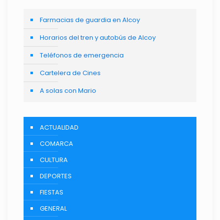
Farmacias de guardia en Alcoy
Horarios del tren y autobús de Alcoy
Teléfonos de emergencia
Cartelera de Cines
A solas con Mario
ACTUALIDAD
COMARCA
CULTURA
DEPORTES
FIESTAS
GENERAL