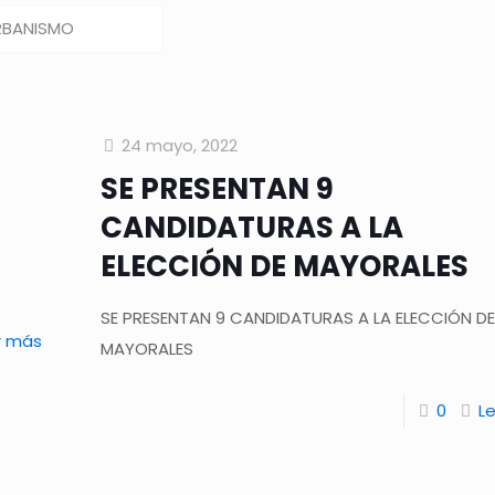
RBANISMO
24 mayo, 2022
SE PRESENTAN 9
CANDIDATURAS A LA
ELECCIÓN DE MAYORALES
SE PRESENTAN 9 CANDIDATURAS A LA ELECCIÓN D
r más
MAYORALES
0
L