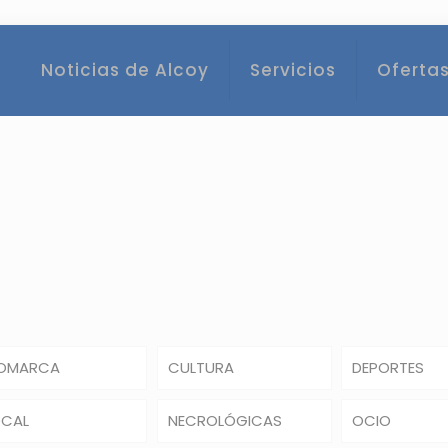
Noticias de Alcoy
Servicios
Ofertas
OMARCA
CULTURA
DEPORTES
OCAL
NECROLÓGICAS
OCIO