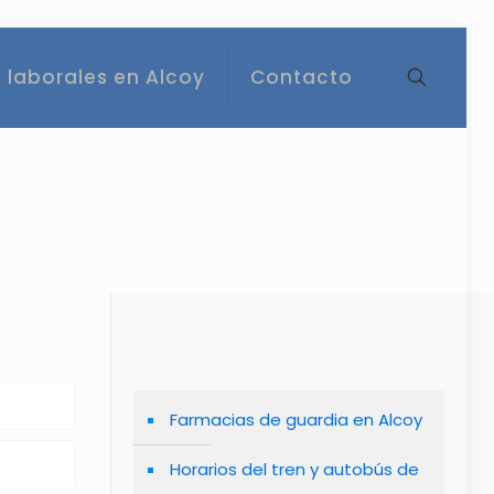
 laborales en Alcoy
Contacto
Farmacias de guardia en Alcoy
Horarios del tren y autobús de