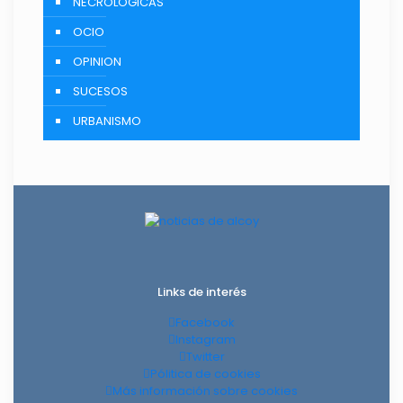
NECROLÓGICAS
OCIO
OPINION
SUCESOS
URBANISMO
Links de interés
Facebook
Instagram
Twitter
Pólitica de cookies
Más información sobre cookies