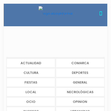
ACTUALIDAD
COMARCA
CULTURA
DEPORTES
FIESTAS
GENERAL
LOCAL
NECROLÓGICAS
OCIO
OPINION