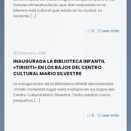
nuevas infraestructuras que dan respuesta en la
intensa vida cultural que existe en la ciudad. La
reciente
[…]
0
Leer más
3 febrero, 2018
INAUGURADA LA BIBLIOTECA INFANTIL
«TIRISITI» EN LOS BAJOS DEL CENTRO
CULTURAL MARIO SILVESTRE
La inauguración de la Biblioteca infantil denominada
«Tirisiti» ha tenido lugar esta mañana en los bajos del
Centro Cultural Mario Silvestre. Tanto adultos como
pequeños
[…]
0
Leer más