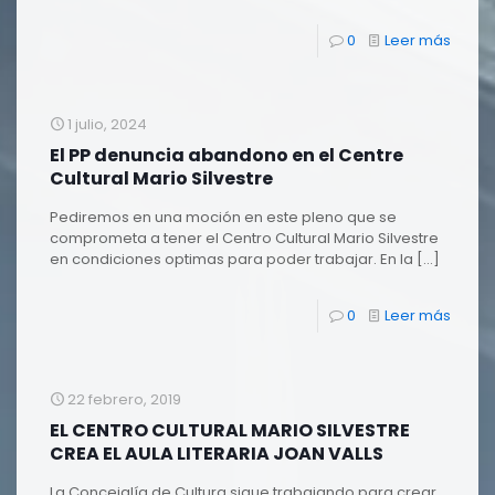
0
Leer más
1 julio, 2024
El PP denuncia abandono en el Centre
Cultural Mario Silvestre
Pediremos en una moción en este pleno que se
comprometa a tener el Centro Cultural Mario Silvestre
en condiciones optimas para poder trabajar. En la
[…]
0
Leer más
22 febrero, 2019
EL CENTRO CULTURAL MARIO SILVESTRE
CREA EL AULA LITERARIA JOAN VALLS
La Concejalía de Cultura sigue trabajando para crear