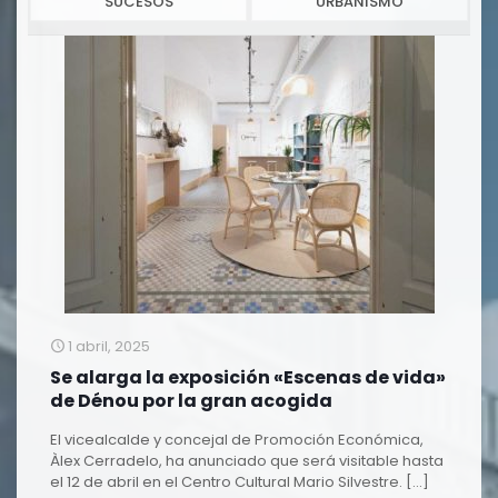
SUCESOS
URBANISMO
1 abril, 2025
Se alarga la exposición «Escenas de vida»
de Dénou por la gran acogida
El vicealcalde y concejal de Promoción Económica,
Àlex Cerradelo, ha anunciado que será visitable hasta
el 12 de abril en el Centro Cultural Mario Silvestre.
[…]