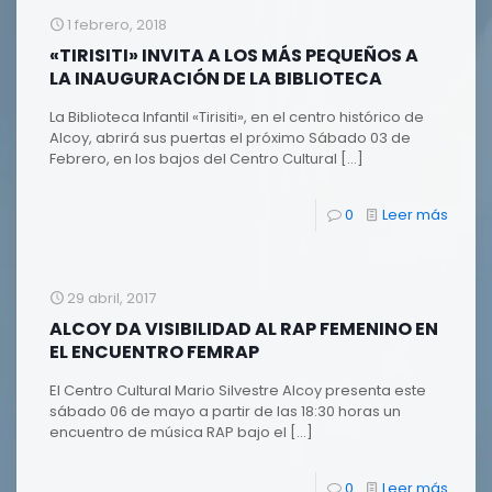
1 febrero, 2018
«TIRISITI» INVITA A LOS MÁS PEQUEÑOS A
LA INAUGURACIÓN DE LA BIBLIOTECA
La Biblioteca Infantil «Tirisiti», en el centro histórico de
Alcoy, abrirá sus puertas el próximo Sábado 03 de
Febrero, en los bajos del Centro Cultural
[…]
0
Leer más
29 abril, 2017
ALCOY DA VISIBILIDAD AL RAP FEMENINO EN
EL ENCUENTRO FEMRAP
El Centro Cultural Mario Silvestre Alcoy presenta este
sábado 06 de mayo a partir de las 18:30 horas un
encuentro de música RAP bajo el
[…]
0
Leer más