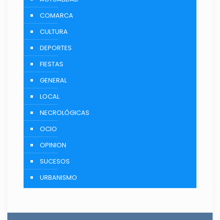
COMARCA
CULTURA
DEPORTES
FIESTAS
GENERAL
LOCAL
NECROLÓGICAS
OCIO
OPINION
SUCESOS
URBANISMO