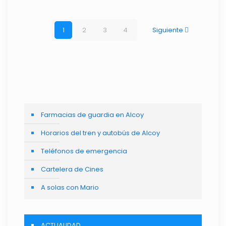
1
2
3
4
Siguiente
Farmacias de guardia en Alcoy
Horarios del tren y autobús de Alcoy
Teléfonos de emergencia
Cartelera de Cines
A solas con Mario
ACTUALIDAD