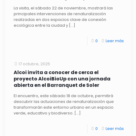
La visita, el sábado 22 de noviembre, mostrará las
principales intervenciones de renaturalización
realizadas en dos espacios clave de conexión
ecológica entre la ciudad y
[…]
0
Leer más
17 octubre, 2025
Alcoi invita a conocer de cerca el
proyecto AlcoiBioUp con una jornada
abierta en el Barranquet de Soler
El encuentro, este sábado 18 de octubre, permitirá
descubrir las actuaciones de renaturalización que
transformarán este entorno urbano en un espacio
verde, educativo y biodiverso.
[…]
0
Leer más