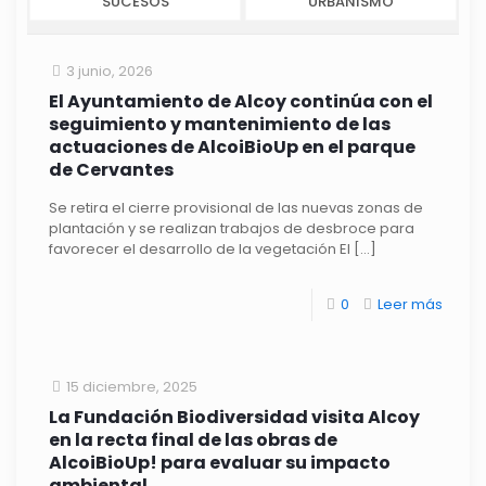
SUCESOS
URBANISMO
3 junio, 2026
El Ayuntamiento de Alcoy continúa con el
seguimiento y mantenimiento de las
actuaciones de AlcoiBioUp en el parque
de Cervantes
Se retira el cierre provisional de las nuevas zonas de
plantación y se realizan trabajos de desbroce para
favorecer el desarrollo de la vegetación El
[…]
0
Leer más
15 diciembre, 2025
La Fundación Biodiversidad visita Alcoy
en la recta final de las obras de
AlcoiBioUp! para evaluar su impacto
ambiental