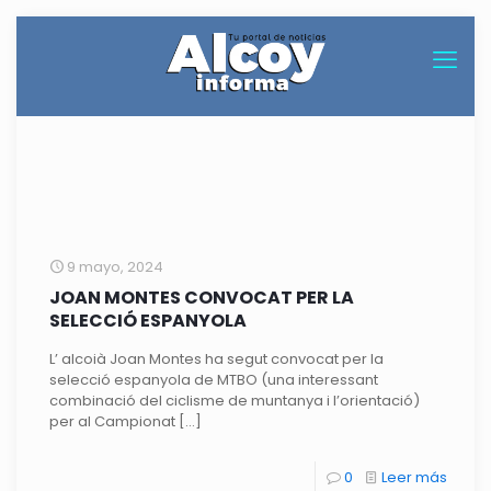
9 mayo, 2024
JOAN MONTES CONVOCAT PER LA
SELECCIÓ ESPANYOLA
L’ alcoià Joan Montes ha segut convocat per la
selecció espanyola de MTBO (una interessant
combinació del ciclisme de muntanya i l’orientació)
per al Campionat
[…]
0
Leer más