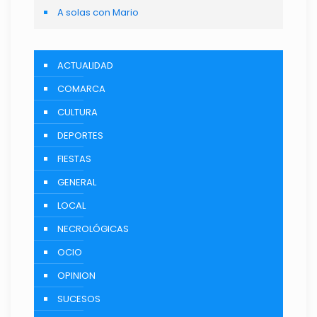
A solas con Mario
ACTUALIDAD
COMARCA
CULTURA
DEPORTES
FIESTAS
GENERAL
LOCAL
NECROLÓGICAS
OCIO
OPINION
SUCESOS