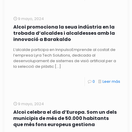
9 mayo, 2024
Alcoi promociona la seua indústria en la
trobada d’alcaldes i alcaldesses amb la
innovació a Barakaldo
L’alcalde participa en InnpulsoEmprende al costat de
l’empresa Lyra Tech Solutions, dedicada al
desenvolupament de sistemes de visió artificial per a
la selecció de plàstic
[…]
0
Leer más
9 mayo, 2024
Alcoi celebra el dia d’Europa. Som un dels
municipis de més de 50.000 habitants
que més fons europeus gestiona