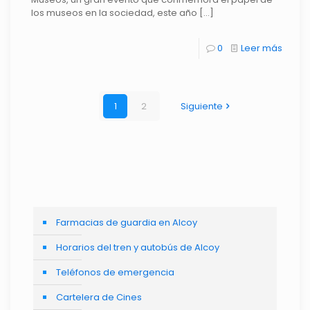
los museos en la sociedad, este año
[…]
0
Leer más
1
2
Siguiente
Farmacias de guardia en Alcoy
Horarios del tren y autobús de Alcoy
Teléfonos de emergencia
Cartelera de Cines