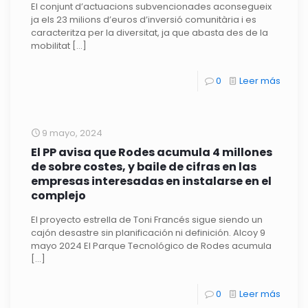
El conjunt d’actuacions subvencionades aconsegueix
ja els 23 milions d’euros d’inversió comunitària i es
caracteritza per la diversitat, ja que abasta des de la
mobilitat
[…]
0
Leer más
9 mayo, 2024
El PP avisa que Rodes acumula 4 millones
de sobre costes, y baile de cifras en las
empresas interesadas en instalarse en el
complejo
El proyecto estrella de Toni Francés sigue siendo un
cajón desastre sin planificación ni definición. Alcoy 9
mayo 2024 El Parque Tecnológico de Rodes acumula
[…]
0
Leer más