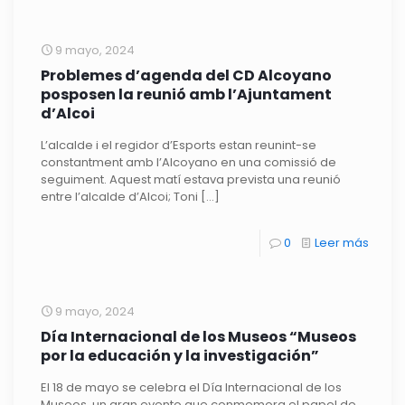
9 mayo, 2024
Problemes d’agenda del CD Alcoyano
posposen la reunió amb l’Ajuntament
d’Alcoi
L’alcalde i el regidor d’Esports estan reunint-se
constantment amb l’Alcoyano en una comissió de
seguiment. Aquest matí estava prevista una reunió
entre l’alcalde d’Alcoi; Toni
[…]
0
Leer más
9 mayo, 2024
Día Internacional de los Museos “Museos
por la educación y la investigación”
El 18 de mayo se celebra el Día Internacional de los
Museos, un gran evento que conmemora el papel de