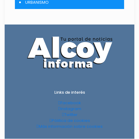
URBANISMO
Links de interés
Facebook
Instagram
Twitter
Pólitica de cookies
Más información sobre cookies