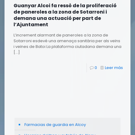
Guanyar Alcoi fa ressò de la proliferació
de paneroles a la zona de Sotarroni i
demana una actuació per part de
l’Ajuntament
L’increment alarmant de paneroles a la zona de
Sotarroni esdevé una amenaça sanitària per als veïns
i veïnes de Batoi La plataforma ciutadana demana una
[…]
0
Leer más
Farmacias de guardia en Alcoy