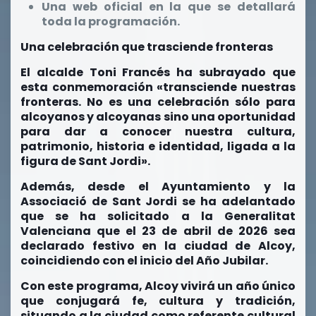
Una web oficial en la que se detallará
toda la programación.
Una celebración que trasciende fronteras
El alcalde Toni Francés ha subrayado que
esta conmemoración «transciende nuestras
fronteras. No es una celebración sólo para
alcoyanos y alcoyanas sino una oportunidad
para dar a conocer nuestra cultura,
patrimonio, historia e identidad, ligada a la
figura de Sant Jordi».
Además, desde el Ayuntamiento y la
Associació de Sant Jordi se ha adelantado
que se ha solicitado a la Generalitat
Valenciana que el 23 de abril de 2026 sea
declarado festivo en la ciudad de Alcoy,
coincidiendo con el inicio del Año Jubilar.
Con este programa, Alcoy vivirá un año único
que conjugará fe, cultura y tradición,
situando a la ciudad como referente cultural