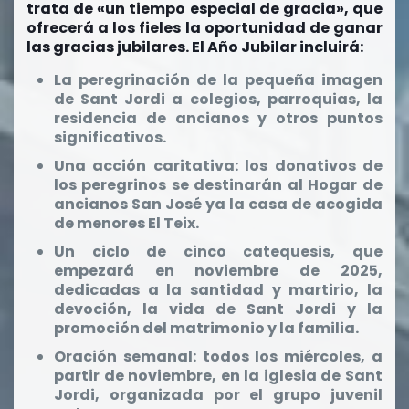
trata de «un tiempo especial de gracia», que
ofrecerá a los fieles la oportunidad de ganar
las gracias jubilares. El Año Jubilar incluirá:
La peregrinación de la pequeña imagen
de Sant Jordi a colegios, parroquias, la
residencia de ancianos y otros puntos
significativos.
Una acción caritativa: los donativos de
los peregrinos se destinarán al Hogar de
ancianos San José ya la casa de acogida
de menores El Teix.
Un ciclo de cinco catequesis, que
empezará en noviembre de 2025,
dedicadas a la santidad y martirio, la
devoción, la vida de Sant Jordi y la
promoción del matrimonio y la familia.
Oración semanal: todos los miércoles, a
partir de noviembre, en la iglesia de Sant
Jordi, organizada por el grupo juvenil