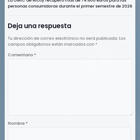
La OMIC de Alcoy recuperó más de 74.600 euros para las
personas consumidoras durante el primer semestre de 2026
Deja una respuesta
Tu dirección de correo electrónico no será publicada.
Los
campos obligatorios están marcados con
*
Comentario
*
Nombre
*