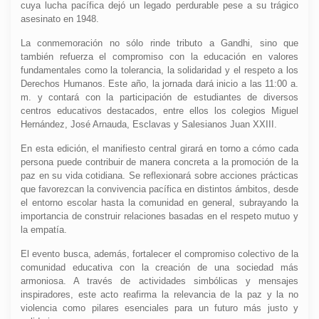
cuya lucha pacífica dejó un legado perdurable pese a su trágico
asesinato en 1948.
La conmemoración no sólo rinde tributo a Gandhi, sino que
también refuerza el compromiso con la educación en valores
fundamentales como la tolerancia, la solidaridad y el respeto a los
Derechos Humanos. Este año, la jornada dará inicio a las 11:00 a.
m. y contará con la participación de estudiantes de diversos
centros educativos destacados, entre ellos los colegios Miguel
Hernández, José Arnauda, Esclavas y Salesianos Juan XXIII.
En esta edición, el manifiesto central girará en torno a cómo cada
persona puede contribuir de manera concreta a la promoción de la
paz en su vida cotidiana. Se reflexionará sobre acciones prácticas
que favorezcan la convivencia pacífica en distintos ámbitos, desde
el entorno escolar hasta la comunidad en general, subrayando la
importancia de construir relaciones basadas en el respeto mutuo y
la empatía.
El evento busca, además, fortalecer el compromiso colectivo de la
comunidad educativa con la creación de una sociedad más
armoniosa. A través de actividades simbólicas y mensajes
inspiradores, este acto reafirma la relevancia de la paz y la no
violencia como pilares esenciales para un futuro más justo y